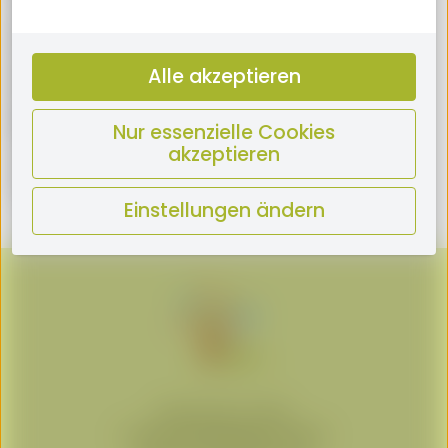
4. Stunde 10:45 - 11:35
Kleine Pause - 5 Minuten
5. Stunde 11:40 - 12:30
Alle akzeptieren
Kleine Pause - 5 Minuten
6. Stunde 12:35 - 13:25
Mittagspause - 20 Minuten
Nur essenzielle Cookies
7. Stunde 13:40 - 14:30
akzeptieren
8. Stunde 14:30 - 15:20
9. Stunde 15:20 – 16:15
Einstellungen ändern
Sponsoren & Links
Cookie-Einstellungen ändern