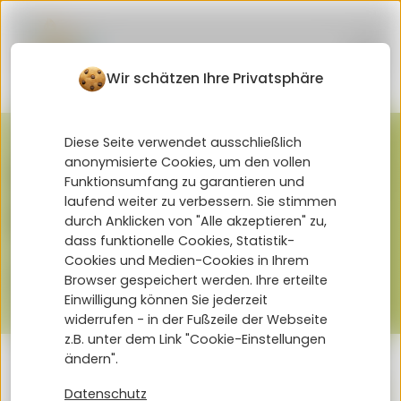
Wir schätzen Ihre Privatsphäre
Diese Seite verwendet ausschließlich
Verabschiedung der
anonymisierte Cookies, um den vollen
Funktionsumfang zu garantieren und
laufend weiter zu verbessern. Sie stimmen
4. Klasse
durch Anklicken von "Alle akzeptieren" zu,
dass funktionelle Cookies, Statistik-
Cookies und Medien-Cookies in Ihrem
03.07.2024
Browser gespeichert werden. Ihre erteilte
Einwilligung können Sie jederzeit
widerrufen - in der Fußzeile der Webseite
z.B. unter dem Link "Cookie-Einstellungen
ändern".
Datenschutz