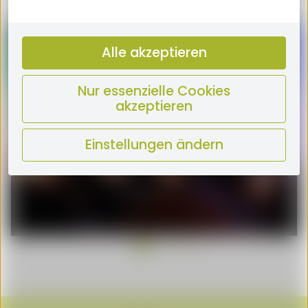
Alle akzeptieren
Nur essenzielle Cookies
akzeptieren
Einstellungen ändern